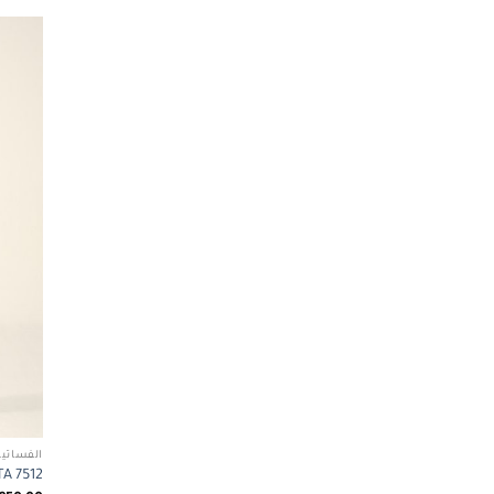
الفساتين
ABETA 7512