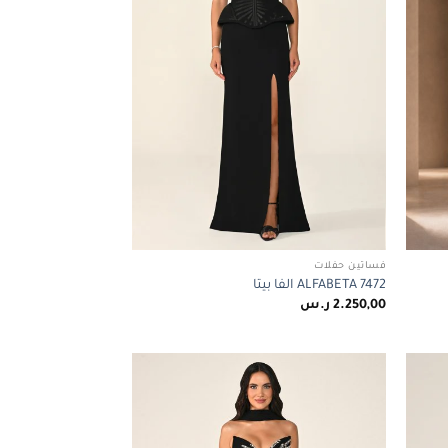
فساتين حفلات
ALFABETA 7472 الفا بيتا
2.250,00
ر.س
Add to
Add to
wishlist
wishlist