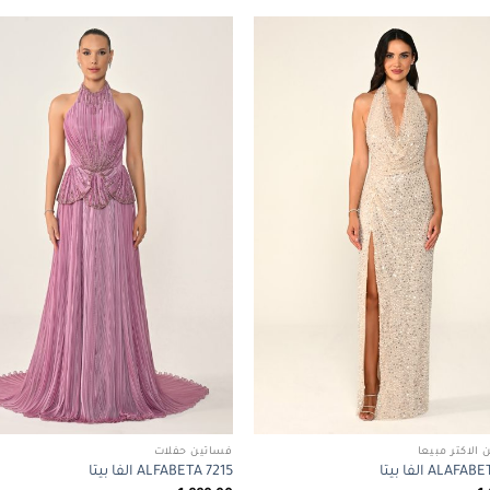
Add to
wishlist
 الاكثر مبيعا
فساتين حفلات
ALAF الفا بيتا
ALFABETA 7215 الفا بيتا