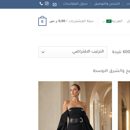
ات
الشحن والتوصيل
جدول المقاسات
0
ل
العربية
سلة المشتريات /
0,00
ر.س
لخليج والشرق الاوسط
Add to
Add to
wishlist
wishlist