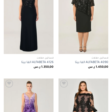
فساتين حفلات
فساتين حفلات
ALFABETA 4090 الفا بيتا
ALFABETA 4126 الفا بيتا
1.450,00
ر.س
1.350,00
ر.س
Add to
Add to
wishlist
wishlist