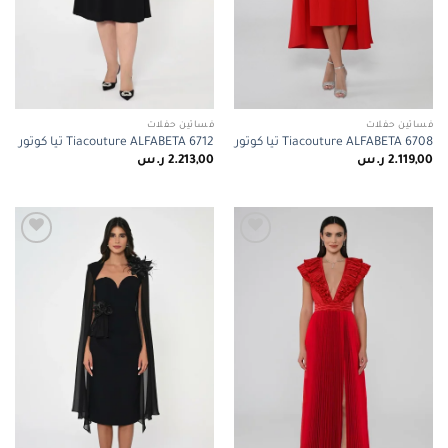
فساتين حفلات
فساتين حفلات
Tiacouture ALFABETA 6708 تيا كوتور
Tiacouture ALFABETA 6712 تيا كوتور
2.119,00
ر.س
2.213,00
ر.س
Add to
Add to
wishlist
wishlist