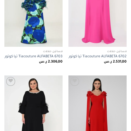
فساتين حفلات
فساتين حفلات
Tiacouture ALFABETA 6702 تيا كوتور
Tiacouture ALFABETA 6703 تيا كوتور
2.531,00
ر.س
2.306,00
ر.س
Add to
Add to
wishlist
wishlist