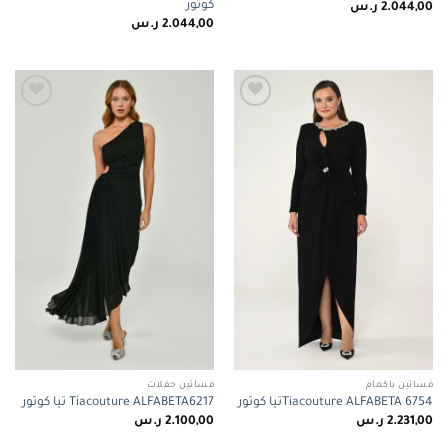
كوتور
2.044,00
ر.س
2.044,00
ر.س
Add to
Add to
wishlist
wishlist
فساتين باكمام
فساتين حفلات
Tiacouture ALFABETA 6754تيا كوتور
Tiacouture ALFABETA6217 تيا كوتور
2.231,00
ر.س
2.100,00
ر.س