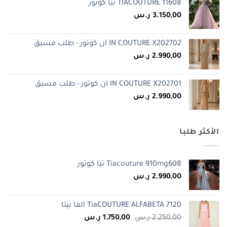
TIACOUTURE 11608 تيا كوتور
3.150,00
ر.س
IN COUTURE X202702 ان كوتور - طلب مسبق
2.990,00
ر.س
IN COUTURE X202701 ان كوتور - طلب مسبق
2.990,00
ر.س
الأكثر طلبا
Tiacouture 910mg608 تيا كوتور
2.990,00
ر.س
TiaCOUTURE ALFABETA 7120 الفا بيتا
السعر
السعر
2.250,00
ر.س
1.750,00
ر.س