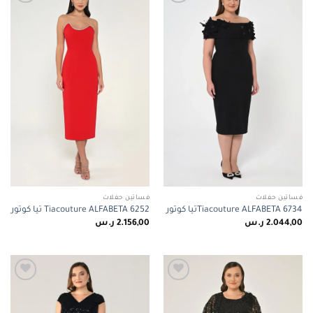
Add to
Add to
wishlist
wishlist
فساتين حفلات
فساتين حفلات
Tiacouture ALFABETA 6734تيا كوتور
Tiacouture ALFABETA 6252 تيا كوتور
2.044,00
ر.س
2.156,00
ر.س
Add to
Add to
wishlist
wishlist