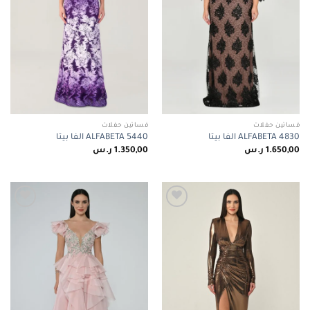
فساتين حفلات
فساتين حفلات
ALFABETA 4830 الفا بيتا
ALFABETA 5440 الفا بيتا
1.650,00
ر.س
1.350,00
ر.س
Add to
Add to
wishlist
wishlist