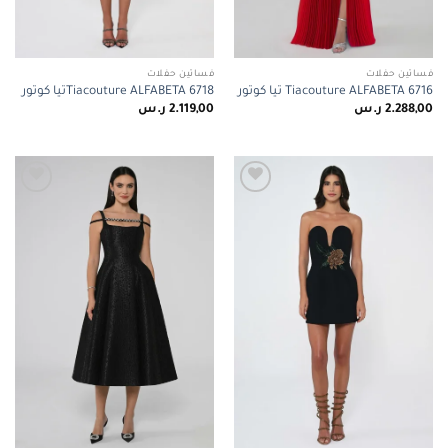
فساتين حفلات
فساتين حفلات
Tiacouture ALFABETA 6716 تيا كوتور
Tiacouture ALFABETA 6718تيا كوتور
2.288,00
ر.س
2.119,00
ر.س
Add to
Add to
wishlist
wishlist