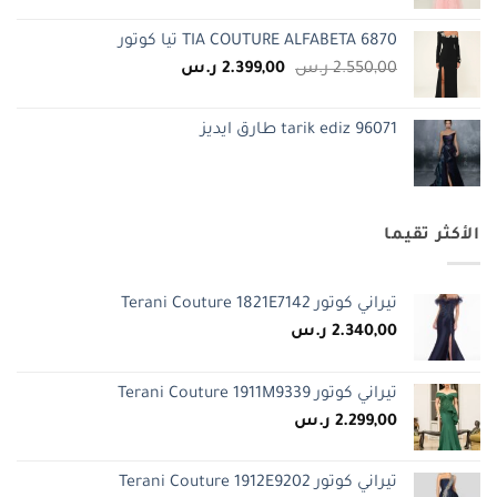
الأصلي
الحالي
هو:
هو:
TIA COUTURE ALFABETA 6870 تيا كوتور
2.250,00 ر.س.
1.750,00 ر.س.
السعر
السعر
2.550,00
ر.س
2.399,00
ر.س
الأصلي
الحالي
هو:
هو:
tarik ediz 96071 طارق ايديز
2.550,00 ر.س.
2.399,00 ر.س.
الأكثر تقيما
تيراني كوتور Terani Couture 1821E7142
2.340,00
ر.س
تيراني كوتور Terani Couture 1911M9339
2.299,00
ر.س
تيراني كوتور Terani Couture 1912E9202