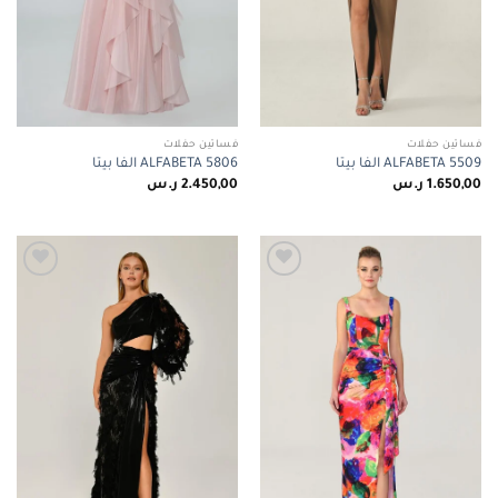
فساتين حفلات
فساتين حفلات
ALFABETA 5509 الفا بيتا
ALFABETA 5806 الفا بيتا
1.650,00
ر.س
2.450,00
ر.س
Add to
Add to
wishlist
wishlist