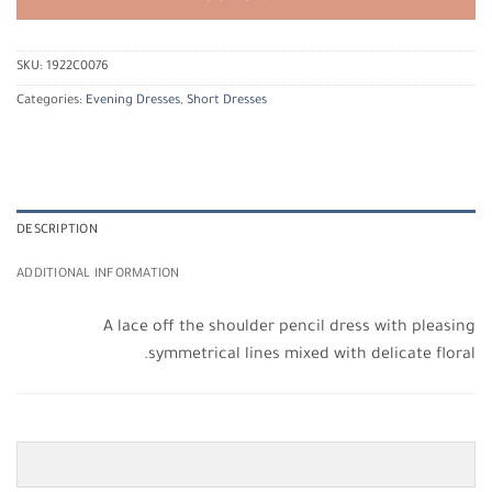
SKU:
1922C0076
Categories:
Evening Dresses
,
Short Dresses
DESCRIPTION
ADDITIONAL INFORMATION
A lace off the shoulder pencil dress with pleasing
symmetrical lines mixed with delicate floral.