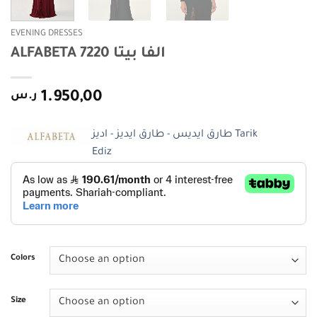
EVENING DRESSES
ALFABETA 7220 الفا بيتا
ر.س
1.950,00
طارق ايديس - طارق ايديز - اديز Tarik
Ediz
Colors
Size