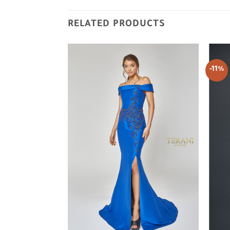
RELATED PRODUCTS
-11%
Add to
Add to
wishlist
wishlist