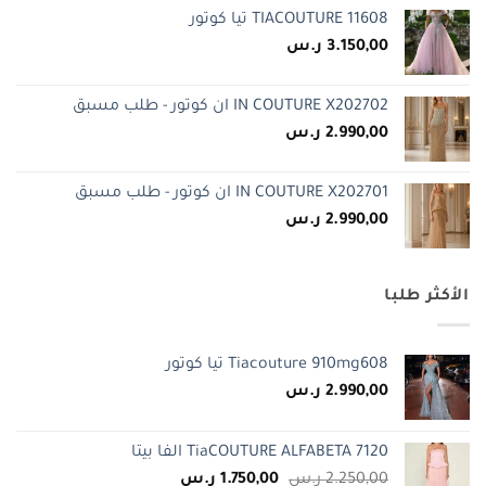
TIACOUTURE 11608 تيا كوتور
3.150,00
ر.س
IN COUTURE X202702 ان كوتور - طلب مسبق
2.990,00
ر.س
IN COUTURE X202701 ان كوتور - طلب مسبق
2.990,00
ر.س
الأكثر طلبا
Tiacouture 910mg608 تيا كوتور
2.990,00
ر.س
TiaCOUTURE ALFABETA 7120 الفا بيتا
السعر
السعر
2.250,00
ر.س
1.750,00
ر.س