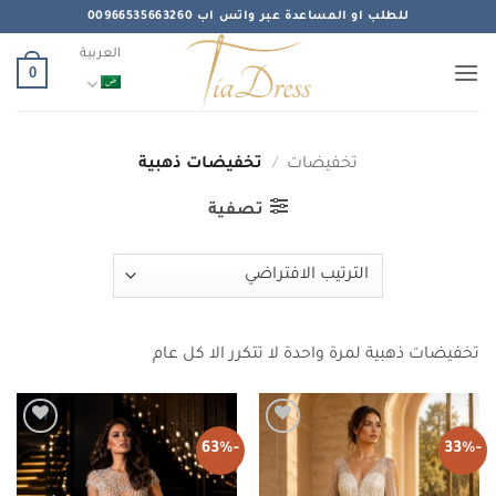
خطي
للطلب او المساعدة عبر واتس اب 00966535663260
لمحتوى
العربية
0
تخفيضات
/
تخفيضات ذهبية
تصفية
تخفيضات ذهبية لمرة واحدة لا تتكرر الا كل عام
-63%
-33%
Add to
Add to
wishlist
wishlist