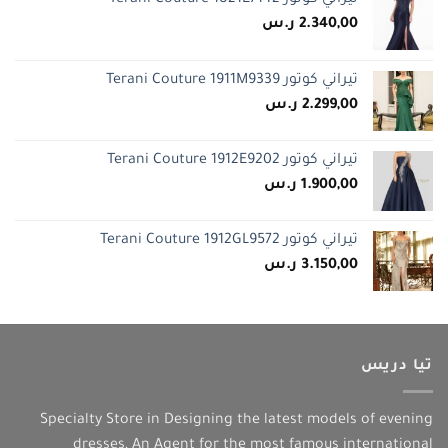
2.340,00
ر.س
تيراني كوتور Terani Couture 1911M9339
2.299,00
ر.س
تيراني كوتور Terani Couture 1912E9202
1.900,00
ر.س
تيراني كوتور Terani Couture 1912GL9572
3.150,00
ر.س
تيا دريس
Specialty Store in Designing the latest models of evening
dresses, An Agent for the most famous international