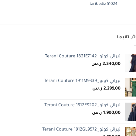
tarik ediz 51025
tarik ediz 51024
ثر تقيما
تيراني كوتور Terani Couture 1821E7142
2.340,00
ر.س
تيراني كوتور Terani Couture 1911M9339
2.299,00
ر.س
تيراني كوتور Terani Couture 1912E9202
1.900,00
ر.س
تيراني كوتور Terani Couture 1912GL9572