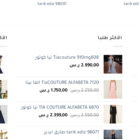
tarik ediz 98031
tarik ed
الأكثر طلبا
الأك
Tiacouture 910mg608 تيا كوتور
2.990,00
ر.س
TiaCOUTURE ALFABETA 7120 الفا بيتا
.
السعر
السعر
2.250,00
ر.س
1.750,00
ر.س
الأصلي
الحالي
هو:
هو:
TIA COUTURE ALFABETA 6870 تيا كوتور
2.250,00 ر.س.
1.750,00 ر.س.
السعر
السعر
2.550,00
ر.س
2.399,00
ر.س
الأصلي
الحالي
هو:
هو:
tarik ediz 96071 طارق ايديز
2.550,00 ر.س.
2.399,00 ر.س.