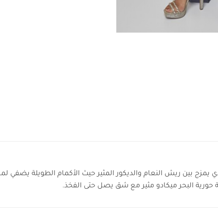
ي يمزج بين ريش النعام والديكور المثير حيث الأكمام الطويلة يضفي لمس
ة حورية البحر ميكادو مثير مع شق يصل حتى الفخذ.