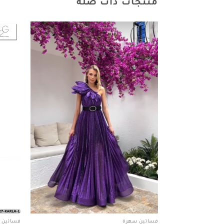
منتجات ذات صلة
Add to
wishlist
فساتين سهرة
فساتين 