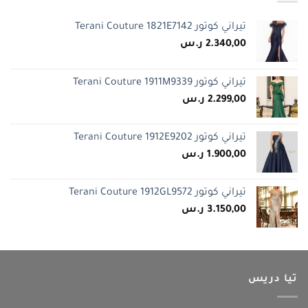
تيراني كوتور Terani Couture 1821E7142
2.340,00
ر.س
تيراني كوتور Terani Couture 1911M9339
2.299,00
ر.س
تيراني كوتور Terani Couture 1912E9202
1.900,00
ر.س
تيراني كوتور Terani Couture 1912GL9572
3.150,00
ر.س
تيا دريس