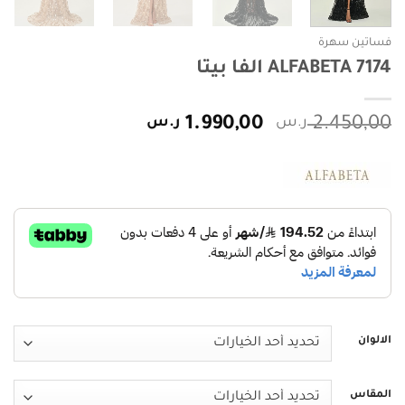
فساتين سهرة
ALFABETA 7174 الفا بيتا
السعر
السعر
2.450,00
ر.س
1.990,00
ر.س
الأصلي
الحالي
هو:
هو:
2.450,00 ر.س.
1.990,00 ر.س.
الالوان
المقاس