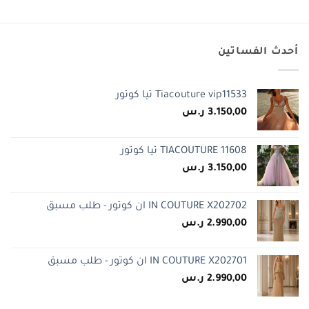
أحدث الفساتين
Tiacouture vip11533 تيا كوتور
3.150,00
ر.س
TIACOUTURE 11608 تيا كوتور
3.150,00
ر.س
IN COUTURE X202702 ان كوتور - طلب مسبق
2.990,00
ر.س
IN COUTURE X202701 ان كوتور - طلب مسبق
2.990,00
ر.س