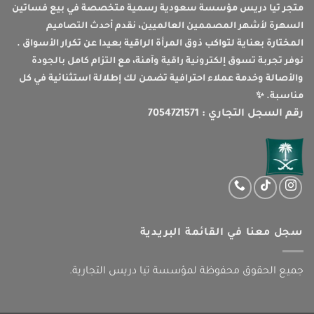
متجر تيا دريس مؤسسة سعودية رسمية متخصصة في بيع فساتين
السهرة لأشهر المصممين العالميين، نقدم أحدث التصاميم
المختارة بعناية لتواكب ذوق المرأة الراقية بعيدا عن تكرار الأسواق .
نوفر تجربة تسوق إلكترونية راقية وآمنة، مع التزام كامل بالجودة
والأصالة وخدمة عملاء احترافية تضمن لك إطلالة استثنائية في كل
مناسبة. ✨
رقم السجل التجاري : 7054721571
سجل معنا في القائمة البريدية
جميع الحقوق محفوظة لمؤسسة تيا دريس التجارية.