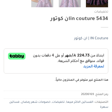
تخفيضات
in couture 5434ان كوتور
IN Couture | ان كوتور
هذا المنتج غير متوفر في المخزون حالياً.
رمز المنتج:
20206169
التصنيفات:
الفساتين الاكثر مبيعا
,
تخفيضات
,
خصومات شهر رمضان
,
فساتين
سهرة