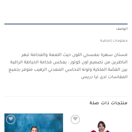
الوصف
معلومات إضافية
فستان سهرة بنفسجي اللون حيث اللمعة والفخامة تبهر
الناظرين من تصميم اون كوتور ، يعكس فخامة الخياطة الراقية
بين القصّة الملكية ولونه النحاسي المعدني الرهيب متوفر بجميع
المقاسات لدى تيا دريس
منتجات ذات صلة
Add to
Add to