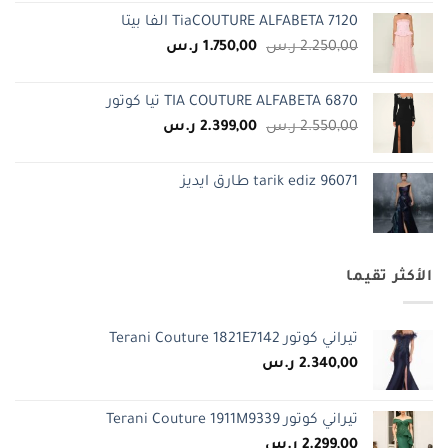
TiaCOUTURE ALFABETA 7120 الفا بيتا
السعر
السعر
2.250,00
ر.س
1.750,00
ر.س
الأصلي
الحالي
هو:
هو:
TIA COUTURE ALFABETA 6870 تيا كوتور
2.250,00 ر.س.
1.750,00 ر.س.
السعر
السعر
2.550,00
ر.س
2.399,00
ر.س
الأصلي
الحالي
هو:
هو:
tarik ediz 96071 طارق ايديز
2.550,00 ر.س.
2.399,00 ر.س.
الأكثر تقيما
تيراني كوتور Terani Couture 1821E7142
2.340,00
ر.س
تيراني كوتور Terani Couture 1911M9339
2.299,00
ر.س