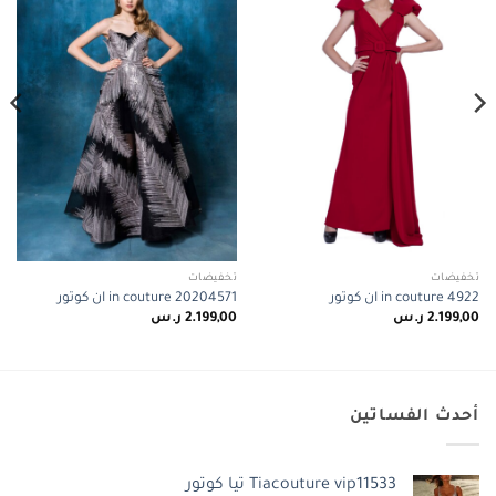
wishlist
wishlist
تخفيضات
تخفيضات
in couture 4922 ان كوتور
in couture 20204571 ان كوتور
2.199,00
ر.س
2.199,00
ر.س
أحدث الفساتين
Tiacouture vip11533 تيا كوتور