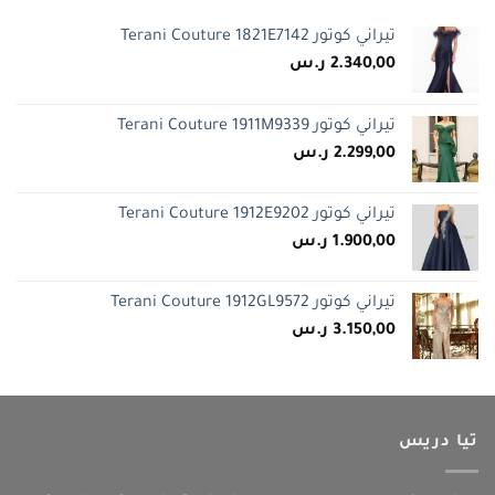
تيراني كوتور Terani Couture 1821E7142
2.340,00
ر.س
تيراني كوتور Terani Couture 1911M9339
2.299,00
ر.س
تيراني كوتور Terani Couture 1912E9202
1.900,00
ر.س
تيراني كوتور Terani Couture 1912GL9572
3.150,00
ر.س
تيا دريس