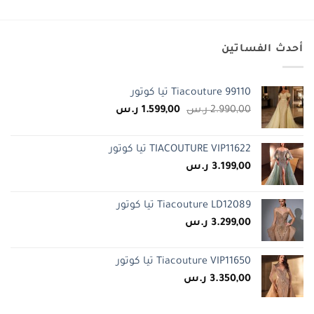
أحدث الفساتين
Tiacouture 99110 تيا كوتور
السعر
السعر
2.990,00
ر.س
1.599,00
ر.س
الأصلي
الحالي
هو:
هو:
TIACOUTURE VIP11622 تيا كوتور
2.990,00 ر.س.
1.599,00 ر.س.
3.199,00
ر.س
Tiacouture LD12089 تيا كوتور
3.299,00
ر.س
Tiacouture VIP11650 تيا كوتور
3.350,00
ر.س