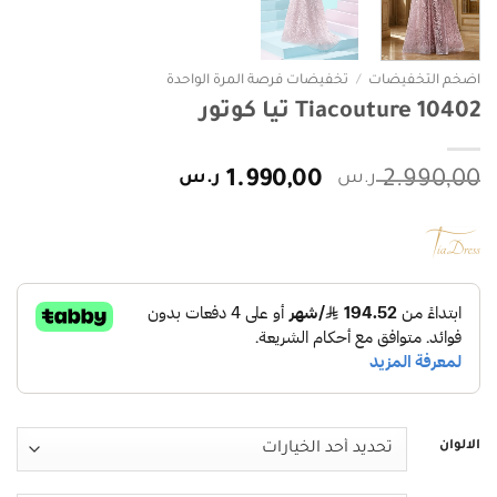
اضخم التخفيضات
/
تخفيضات فرصة المرة الواحدة
Tiacouture 10402 تيا كوتور
السعر
السعر
2.990,00
ر.س
1.990,00
ر.س
الأصلي
الحالي
هو:
هو:
2.990,00 ر.س.
1.990,00 ر.س.
الالوان