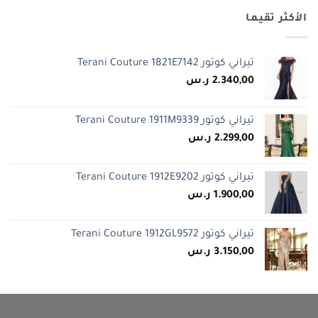
الأكثر تقيما
تيراني كوتور Terani Couture 1821E7142
2.340,00
ر.س
تيراني كوتور Terani Couture 1911M9339
2.299,00
ر.س
تيراني كوتور Terani Couture 1912E9202
1.900,00
ر.س
تيراني كوتور Terani Couture 1912GL9572
3.150,00
ر.س