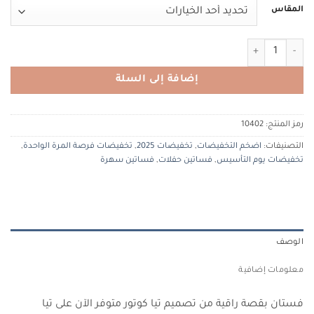
المقاس
كمية Tiacouture 10402 تيا كوتور
إضافة إلى السلة
رمز المنتج:
10402
التصنيفات:
اضخم التخفيضات
,
تخفيضات 2025
,
تخفيضات فرصة المرة الواحدة
,
تخفيضات يوم التأسيس
,
فساتين حفلات
,
فساتين سهرة
الوصف
معلومات إضافية
فستان بقصة راقية من تصميم تيا كوتور متوفر الآن على تيا