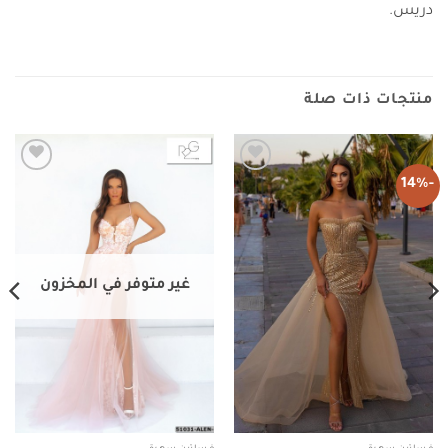
دريس.
منتجات ذات صلة
-14%
Add to
Add to
wishlist
wishlist
غير متوفر في المخزون