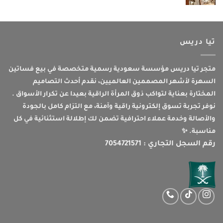
تيا دريس
متجر تيا دريس مؤسسة سعودية رسمية متخصصة في بيع فساتين
السهرة لأشهر المصممين العالميين، نقدم أحدث التصاميم
المختارة بعناية لتواكب ذوق المرأة الراقية بعيدا عن تكرار الأسواق .
نوفر تجربة تسوق إلكترونية راقية وآمنة، مع التزام كامل بالجودة
والأصالة وخدمة عملاء احترافية تضمن لك إطلالة استثنائية في كل
مناسبة. ✨
رقم السجل التجاري : 7054721571