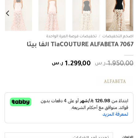
اضخم التخفيضات
/
تخفيضات فرصة المرة الواحدة
TiaCOUTURE ALFABETA 7067 الفا بيتا
السعر
السعر
1.950,00
ر.س
1.299,00
ر.س
الأصلي
الحالي
هو:
هو:
1.950,00 ر.س.
1.299,00 ر.س.
الالوان