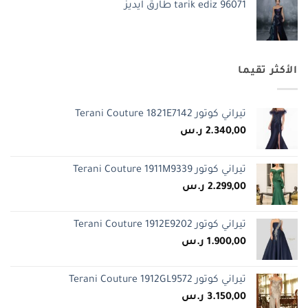
tarik ediz 96071 طارق ايديز
2.550,00 ر.س.
2.399,00 ر.س.
الأكثر تقيما
تيراني كوتور Terani Couture 1821E7142
2.340,00
ر.س
تيراني كوتور Terani Couture 1911M9339
2.299,00
ر.س
تيراني كوتور Terani Couture 1912E9202
1.900,00
ر.س
تيراني كوتور Terani Couture 1912GL9572
3.150,00
ر.س