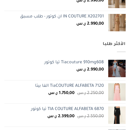
2.990,00
ر.س
IN COUTURE X202701 ان كوتور - طلب مسبق
2.990,00
ر.س
الأكثر طلبا
Tiacouture 910mg608 تيا كوتور
2.990,00
ر.س
TiaCOUTURE ALFABETA 7120 الفا بيتا
السعر
السعر
2.250,00
ر.س
1.750,00
ر.س
الأصلي
الحالي
هو:
هو:
TIA COUTURE ALFABETA 6870 تيا كوتور
2.250,00 ر.س.
1.750,00 ر.س.
السعر
السعر
2.550,00
ر.س
2.399,00
ر.س
الأصلي
الحالي
هو:
هو: