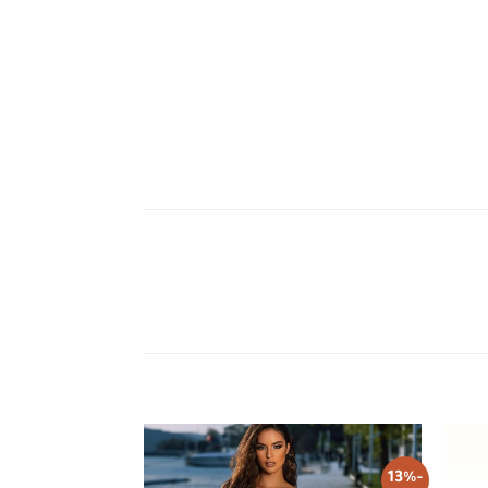
-13%
Add to
Add to