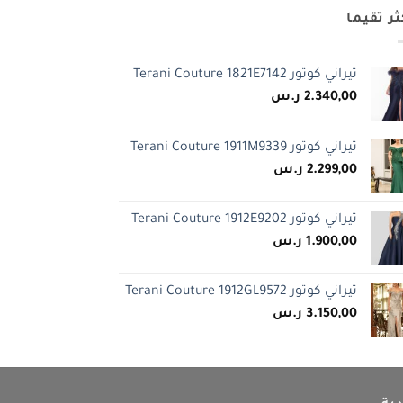
ثر تقيما
تيراني كوتور Terani Couture 1821E7142
2.340,00
ر.س
تيراني كوتور Terani Couture 1911M9339
2.299,00
ر.س
تيراني كوتور Terani Couture 1912E9202
1.900,00
ر.س
تيراني كوتور Terani Couture 1912GL9572
3.150,00
ر.س