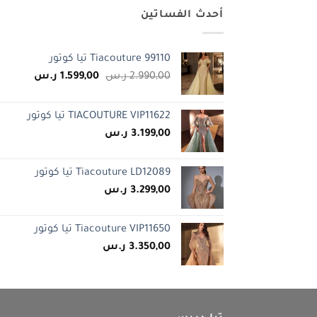
أحدث الفساتين
Tiacouture 99110 تيا كوتور
السعر
السعر
2.990,00
ر.س
1.599,00
ر.س
الأصلي
الحالي
هو:
هو:
TIACOUTURE VIP11622 تيا كوتور
2.990,00 ر.س.
1.599,00 ر.س
3.199,00
ر.س
Tiacouture LD12089 تيا كوتور
3.299,00
ر.س
Tiacouture VIP11650 تيا كوتور
3.350,00
ر.س