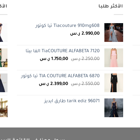
الأكثر طلبا
الأك
Tiacouture 910mg608 تيا كوتور
2.990,00
ر.س
TiaCOUTURE ALFABETA 7120 الفا بيتا
.
السعر
السعر
2.250,00
ر.س
1.750,00
ر.س
الأصلي
الحالي
هو:
هو:
TIA COUTURE ALFABETA 6870 تيا كوتور
2.250,00 ر.س.
1.750,00 ر.س.
السعر
السعر
2.550,00
ر.س
2.399,00
ر.س
الأصلي
الحالي
هو:
هو:
tarik ediz 96071 طارق ايديز
2.550,00 ر.س.
2.399,00 ر.س.