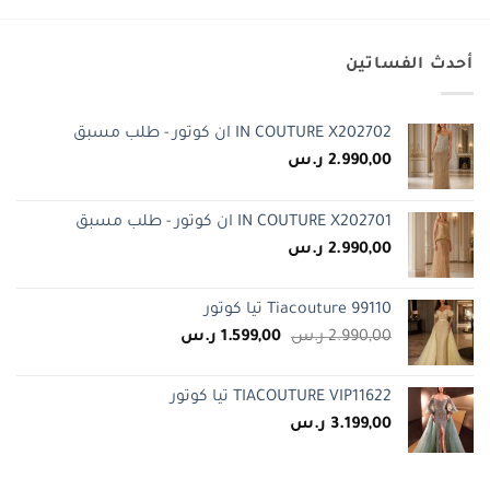
2.750,00 ر.س.
2.150,00 ر.س.
أحدث الفساتين
IN COUTURE X202702 ان كوتور - طلب مسبق
2.990,00
ر.س
IN COUTURE X202701 ان كوتور - طلب مسبق
2.990,00
ر.س
Tiacouture 99110 تيا كوتور
السعر
السعر
2.990,00
ر.س
1.599,00
ر.س
الأصلي
الحالي
هو:
هو:
TIACOUTURE VIP11622 تيا كوتور
2.990,00 ر.س.
1.599,00 ر.س.
3.199,00
ر.س