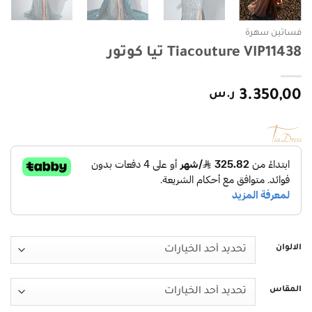
فساتين سهرة
Tiacouture VIP11438 تيا كوتور
3.350,00
ر.س
الالوان
المقاس