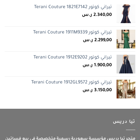
تيراني كوتور Terani Couture 1821E7142
2.340,00
ر.س
تيراني كوتور Terani Couture 1911M9339
2.299,00
ر.س
تيراني كوتور Terani Couture 1912E9202
1.900,00
ر.س
تيراني كوتور Terani Couture 1912GL9572
3.150,00
ر.س
تيا دريس
متجر تيا دريس مؤسسة سعودية رسمية متخصصة في بيع فساتين