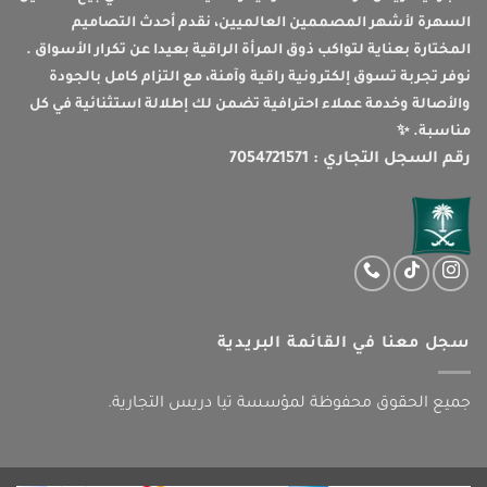
السهرة لأشهر المصممين العالميين، نقدم أحدث التصاميم
المختارة بعناية لتواكب ذوق المرأة الراقية بعيدا عن تكرار الأسواق .
نوفر تجربة تسوق إلكترونية راقية وآمنة، مع التزام كامل بالجودة
والأصالة وخدمة عملاء احترافية تضمن لك إطلالة استثنائية في كل
مناسبة. ✨
رقم السجل التجاري : 7054721571
سجل معنا في القائمة البريدية
جميع الحقوق محفوظة لمؤسسة تيا دريس التجارية.