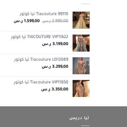
Tiacouture 99110 تيا كوتور
السعر
السعر
2.990,00
ر.س
1.599,00
ر.س
الأصلي
الحالي
هو:
هو:
TIACOUTURE VIP11622 تيا كوتور
2.990,00 ر.س.
1.599,00 ر.س
3.199,00
ر.س
Tiacouture LD12089 تيا كوتور
3.299,00
ر.س
Tiacouture VIP11650 تيا كوتور
3.350,00
ر.س
تيا دريس