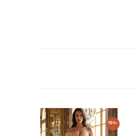
-15%
Add to
Add to
wishlist
wishlist