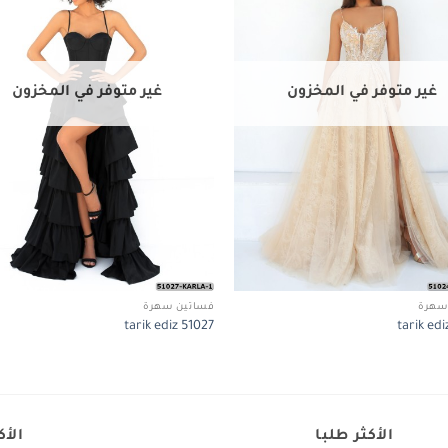
غير متوفر في المخزون
غير متوفر في المخزون
سهرة
فساتين سهرة
tarik ediz 51027
tarik ed
الأكثر طلبا
الأك