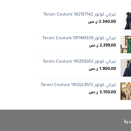
تيراني كوتور Terani Couture 1821E7142
2.340,00
ر.س
تيراني كوتور Terani Couture 1911M9339
2.299,00
ر.س
تيراني كوتور Terani Couture 1912E9202
1.900,00
ر.س
تيراني كوتور Terani Couture 1912GL9572
3.150,00
ر.س
ية