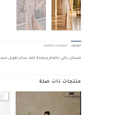
الوصف
معلومات إضافية
فستان راقي باكمام وبفتحة كتف ساتر طويل مشغ
منتجات ذات صلة
Add to
wishlist