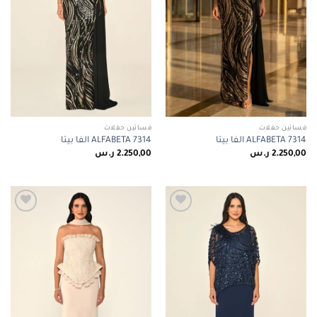
فساتين حفلات
فساتين حفلات
ALFABETA 7314 الفا بيتا
ALFABETA 7314 الفا بيتا
2.250,00
ر.س
2.250,00
ر.س
Add to
Add to
wishlist
wishlist