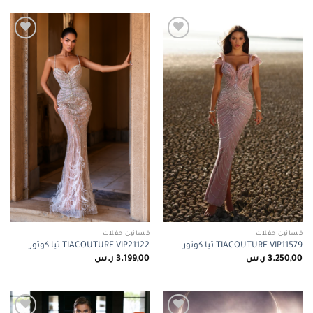
Add to
Add to
wishlist
wishlist
فساتين حفلات
فساتين حفلات
TIACOUTURE VIP11579 تيا كوتور
TIACOUTURE VIP21122 تيا كوتور
3.250,00
ر.س
3.199,00
ر.س