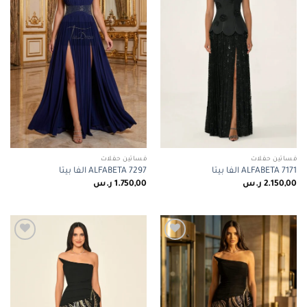
فساتين حفلات
فساتين حفلات
ALFABETA 7171 الفا بيتا
ALFABETA 7297 الفا بيتا
2.150,00
ر.س
1.750,00
ر.س
Add to
Add to
wishlist
wishlist