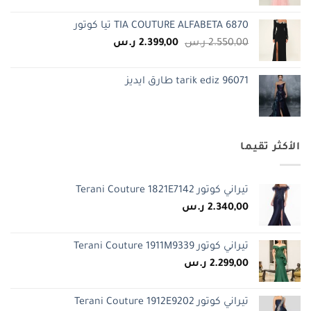
الأصلي
الحالي
هو:
هو:
TIA COUTURE ALFABETA 6870 تيا كوتور
2.250,00 ر.س.
1.750,00 ر.س.
السعر
السعر
2.550,00
ر.س
2.399,00
ر.س
الأصلي
الحالي
هو:
هو:
tarik ediz 96071 طارق ايديز
2.550,00 ر.س.
2.399,00 ر.س.
الأكثر تقيما
تيراني كوتور Terani Couture 1821E7142
2.340,00
ر.س
تيراني كوتور Terani Couture 1911M9339
2.299,00
ر.س
تيراني كوتور Terani Couture 1912E9202