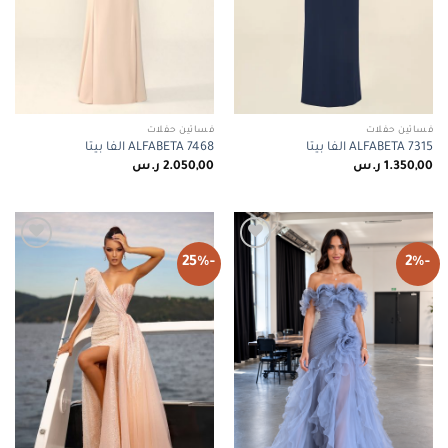
فساتين حفلات
فساتين حفلات
ALFABETA 7315 الفا بيتا
ALFABETA 7468 الفا بيتا
1.350,00
ر.س
2.050,00
ر.س
-25%
-2%
Add to
Add to
wishlist
wishlist