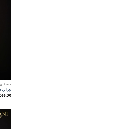
فساتين 
تيراني كوتور 1046
055,00