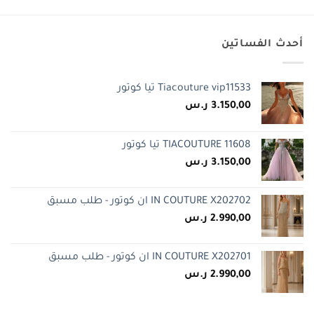
أحدث الفساتين
Tiacouture vip11533 تيا كوتور
3.150,00
ر.س
TIACOUTURE 11608 تيا كوتور
3.150,00
ر.س
IN COUTURE X202702 ان كوتور - طلب مسبق
2.990,00
ر.س
IN COUTURE X202701 ان كوتور - طلب مسبق
2.990,00
ر.س