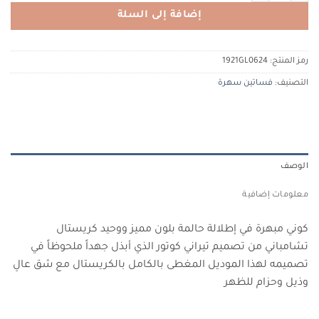
إضافة إلى السلة
رمز المنتج:
1921GL0624
التصنيف:
فساتين سهرة
الوصف
معلومات إضافية
كوني مبهرة في إطلالة حالمة بلون مميز ووحيد كريستال
تشامباني من تصميم تيراني كوتور الذي أبذل جهداً ملحوظاً في
تصميمه لهذا الموديل المغطى بالكامل بالكريستال مع شق عالِ
وذيل وحزام للظهر