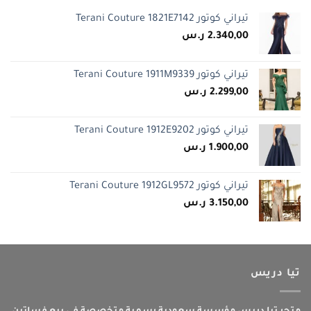
تيراني كوتور Terani Couture 1821E7142
2.340,00
ر.س
تيراني كوتور Terani Couture 1911M9339
2.299,00
ر.س
تيراني كوتور Terani Couture 1912E9202
1.900,00
ر.س
تيراني كوتور Terani Couture 1912GL9572
3.150,00
ر.س
تيا دريس