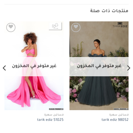
منتجات ذات صلة
Add to
Add to
wishlist
wishlist
غير متوفر في المخزون
غير متوفر في المخزون
فساتين سهرة
فساتين سهرة
tarik ediz 51025
tarik ediz 98052