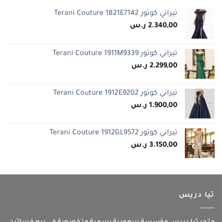
تيراني كوتور Terani Couture 1821E7142
2.340,00
ر.س
تيراني كوتور Terani Couture 1911M9339
2.299,00
ر.س
تيراني كوتور Terani Couture 1912E9202
1.900,00
ر.س
تيراني كوتور Terani Couture 1912GL9572
3.150,00
ر.س
تيا دريس