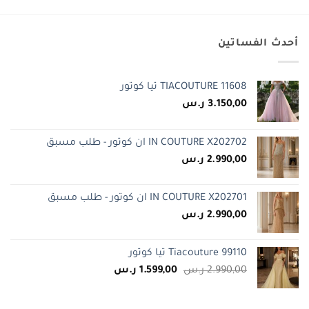
هو:
هو:
2.799,00 ر.س.
1.650,00 ر.س.
أحدث الفساتين
TIACOUTURE 11608 تيا كوتور
3.150,00
ر.س
IN COUTURE X202702 ان كوتور - طلب مسبق
2.990,00
ر.س
IN COUTURE X202701 ان كوتور - طلب مسبق
2.990,00
ر.س
Tiacouture 99110 تيا كوتور
السعر
السعر
2.990,00
ر.س
1.599,00
ر.س
الأصلي
الحالي
هو:
هو: