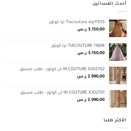
أحدث الفساتين
Tiacouture vip11533 تيا كوتور
3.150,00
ر.س
TIACOUTURE 11608 تيا كوتور
3.150,00
ر.س
IN COUTURE X202702 ان كوتور - طلب مسبق
2.990,00
ر.س
IN COUTURE X202701 ان كوتور - طلب مسبق
2.990,00
ر.س
الأكثر طلبا