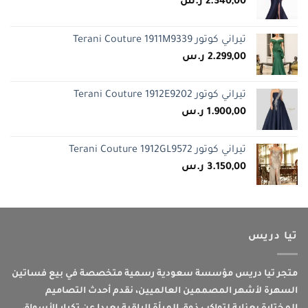
2.340,00
ر.س
تيراني كوتور Terani Couture 1911M9339
2.299,00
ر.س
تيراني كوتور Terani Couture 1912E9202
1.900,00
ر.س
تيراني كوتور Terani Couture 1912GL9572
3.150,00
ر.س
تيا دريس
متجر تيا دريس مؤسسة سعودية رسمية متخصصة في بيع فساتين
السهرة لأشهر المصممين العالميين، نقدم أحدث التصاميم