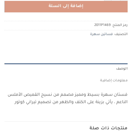
إضافة إلى السلة
رمز المنتج:
2011P1469
التصنيف:
فساتين سهرة
الوصف
معلومات إضافية
فستان سهرة بسيط ومميز مصمم من نسيج القميص الأملس
الناعم ، يأتي بزينة على الكتف والظهر من تصميم تيراني كوتور
منتجات ذات صلة