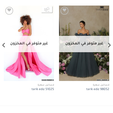
Add to
Add to
wishlist
wishlist
غير متوفر في المخزون
غير متوفر في المخزون
فساتين سهرة
فساتين سهرة
tarik ediz 51025
tarik ediz 98052