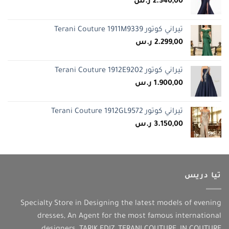
2.340,00
ر.س
تيراني كوتور Terani Couture 1911M9339
2.299,00
ر.س
تيراني كوتور Terani Couture 1912E9202
1.900,00
ر.س
تيراني كوتور Terani Couture 1912GL9572
3.150,00
ر.س
تيا دريس
Specialty Store in Designing the latest models of evening
dresses, An Agent for the most famous international