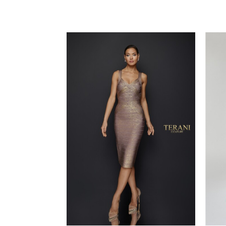
-11%
Add to
Add to
wishlist
wishlist