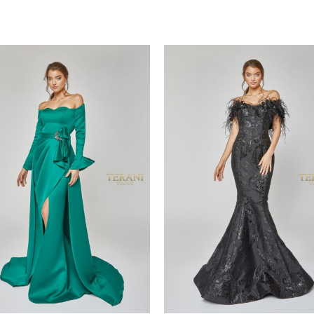
Add to
wishlist