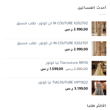
أحدث الفساتين
IN COUTURE X202702 ان كوتور - طلب مسبق
2.990,00
ر.س
IN COUTURE X202701 ان كوتور - طلب مسبق
2.990,00
ر.س
Tiacouture 99110 تيا كوتور
السعر
السعر
2.990,00
ر.س
1.599,00
ر.س
الأصلي
الحالي
هو:
هو:
TIACOUTURE VIP11622 تيا كوتور
2.990,00 ر.س.
1.599,00 ر.س.
3.199,00
ر.س
الأكثر طلبا