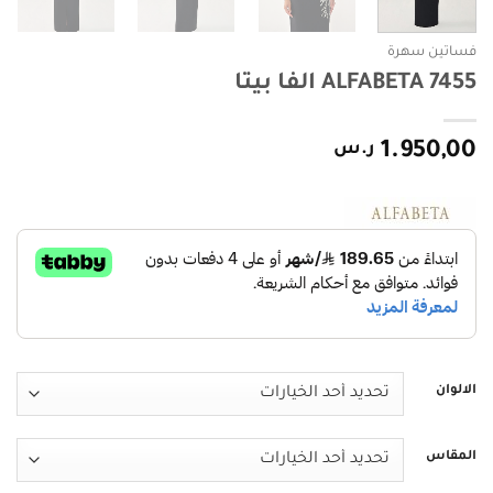
فساتين سهرة
ALFABETA 7455 الفا بيتا
1.950,00
ر.س
الالوان
المقاس