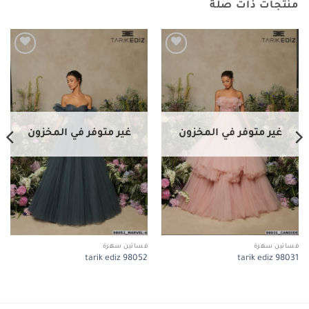
منتجات ذات صلة
Add to
Add to
wishlist
wishlist
غير متوفر في المخزون
غير متوفر في المخزون
فساتين سهرة
فساتين سهرة
tarik ediz 98052
tarik ediz 98031