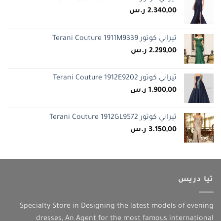
2.340,00
ر.س
تيراني كوتور Terani Couture 1911M9339
2.299,00
ر.س
تيراني كوتور Terani Couture 1912E9202
1.900,00
ر.س
تيراني كوتور Terani Couture 1912GL9572
3.150,00
ر.س
تيا دريس
Specialty Store in Designing the latest models of evening
dresses, An Agent for the most famous international