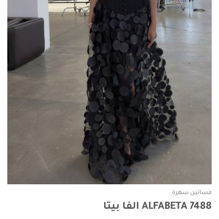
فساتين سهرة
ALFABETA 7488 الفا بيتا