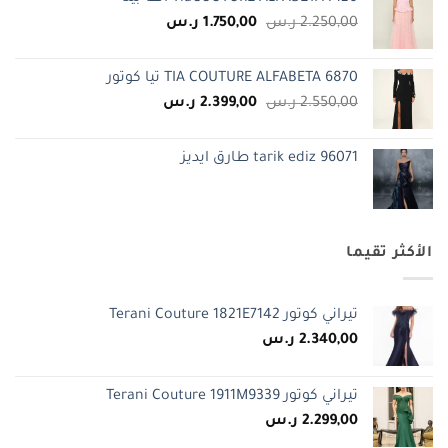
السعر
السعر
2.250,00
ر.س
1.750,00
ر.س
الأصلي
الحالي
هو:
هو:
TIA COUTURE ALFABETA 6870 تيا كوتور
2.250,00 ر.س.
1.750,00 ر.س.
السعر
السعر
2.550,00
ر.س
2.399,00
ر.س
الأصلي
الحالي
هو:
هو:
tarik ediz 96071 طارق ايديز
2.550,00 ر.س.
2.399,00 ر.س.
الأكثر تقيما
تيراني كوتور Terani Couture 1821E7142
2.340,00
ر.س
تيراني كوتور Terani Couture 1911M9339
2.299,00
ر.س