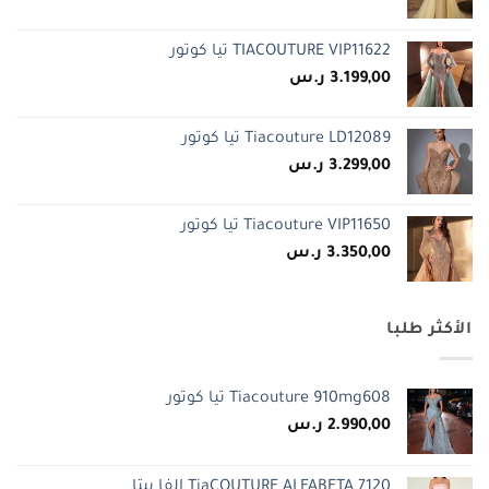
الأصلي
الحالي
هو:
هو:
TIACOUTURE VIP11622 تيا كوتور
2.990,00 ر.س.
1.599,00 ر.س.
3.199,00
ر.س
Tiacouture LD12089 تيا كوتور
3.299,00
ر.س
Tiacouture VIP11650 تيا كوتور
3.350,00
ر.س
الأكثر طلبا
Tiacouture 910mg608 تيا كوتور
2.990,00
ر.س
TiaCOUTURE ALFABETA 7120 الفا بيتا