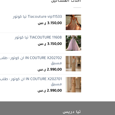
أحدث الفساتين
Tiacouture vip11533 تيا كوتور
3.150,00
ر.س
TIACOUTURE 11608 تيا كوتور
3.150,00
ر.س
IN COUTURE X202702 ان كوتور - طلب
مسبق
2.990,00
ر.س
IN COUTURE X202701 ان كوتور - طلب
مسبق
2.990,00
ر.س
تيا دريس