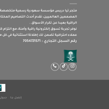
متجر تيا دريس مؤسسة سعودية رسمية متخصصة ف
المصممين العالميين، نقدم أحدث التصاميم المختارة
الراقية بعيدا عن تكرار الأسواق .
نوفر تجربة تسوق إلكترونية راقية وآمنة، مع التزام ك
عملاء احترافية تضمن لك إطلالة استثنائية في كل م
رقم السجل التجاري : 7054721571
إتصل بنا
جدول 