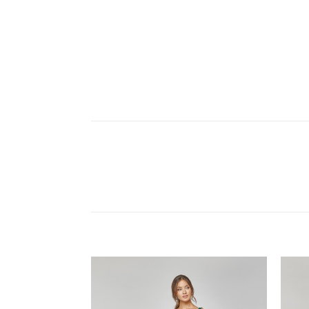
Add to
Add to
wishlist
wishlist