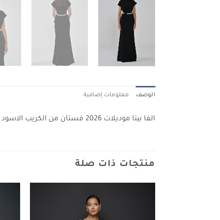
الوصف
معلومات إضافية
الفا بيتا موديلات 2026 فستان من الكريب الاسود 7283
منتجات ذات صلة
Add to
wishlist