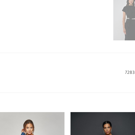
Add to
wishlist