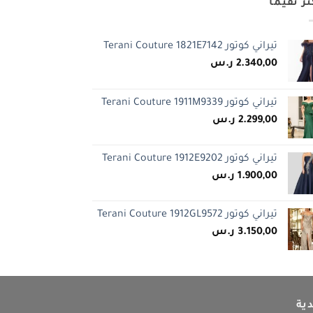
ثر تقيما
تيراني كوتور Terani Couture 1821E7142
2.340,00
ر.س
تيراني كوتور Terani Couture 1911M9339
2.299,00
ر.س
تيراني كوتور Terani Couture 1912E9202
1.900,00
ر.س
تيراني كوتور Terani Couture 1912GL9572
3.150,00
ر.س
ية