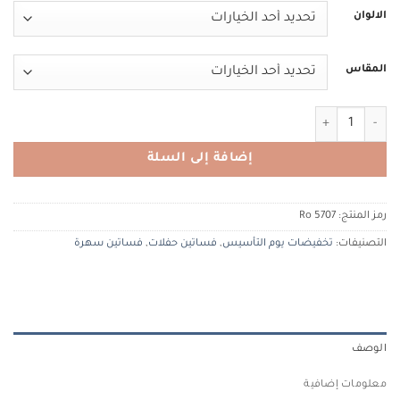
الالوان
المقاس
كمية IN COUTURE 5707 Ro ان كوتور
إضافة إلى السلة
رمز المنتج:
5707 Ro
التصنيفات:
تخفيضات يوم التأسيس
,
فساتين حفلات
,
فساتين سهرة
الوصف
معلومات إضافية