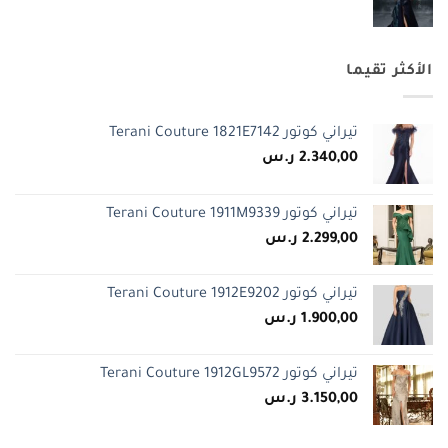
الأكثر تقيما
تيراني كوتور Terani Couture 1821E7142
2.340,00
ر.س
تيراني كوتور Terani Couture 1911M9339
2.299,00
ر.س
تيراني كوتور Terani Couture 1912E9202
1.900,00
ر.س
تيراني كوتور Terani Couture 1912GL9572
3.150,00
ر.س