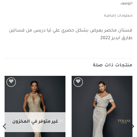
الوصف
معلومات إضافية
فستان مخصر يعرض بشكل حصري علي تيا دريس من فساتين
طارق ايديز 2022
منتجات ذات صلة
Add to
Add to
wishlist
wishlist
غير متوفر في المخزون