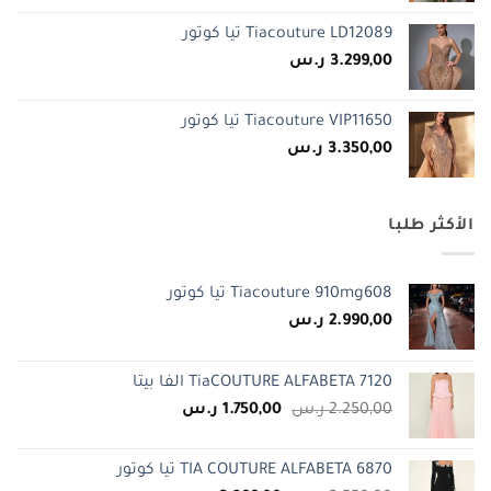
Tiacouture LD12089 تيا كوتور
3.299,00
ر.س
Tiacouture VIP11650 تيا كوتور
3.350,00
ر.س
الأكثر طلبا
Tiacouture 910mg608 تيا كوتور
2.990,00
ر.س
TiaCOUTURE ALFABETA 7120 الفا بيتا
السعر
السعر
2.250,00
ر.س
1.750,00
ر.س
الأصلي
الحالي
هو:
هو:
TIA COUTURE ALFABETA 6870 تيا كوتور
2.250,00 ر.س.
1.750,00 ر.س.