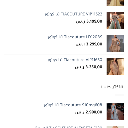
الأصلي
الحالي
هو:
هو:
TIACOUTURE VIP11622 تيا كوتور
2.990,00 ر.س.
1.599,00 ر.س.
3.199,00
ر.س
Tiacouture LD12089 تيا كوتور
3.299,00
ر.س
Tiacouture VIP11650 تيا كوتور
3.350,00
ر.س
الأكثر طلبا
Tiacouture 910mg608 تيا كوتور
2.990,00
ر.س