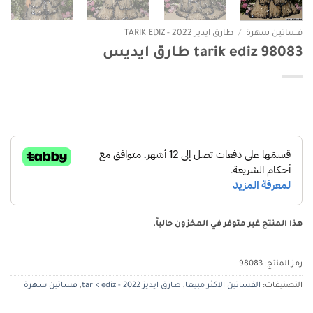
فساتين سهرة
/
طارق ايديز 2022 - TARIK EDIZ
tarik ediz 98083 طارق ايديس
هذا المنتج غير متوفر في المخزون حالياً.
رمز المنتج:
98083
التصنيفات:
الفساتين الاكثر مبيعا
,
طارق ايديز 2022 - tarik ediz
,
فساتين سهرة