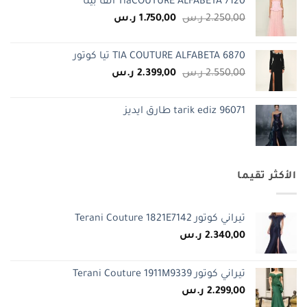
TiaCOUTURE ALFABETA 7120 الفا بيتا
السعر
السعر
2.250,00
ر.س
1.750,00
ر.س
الأصلي
الحالي
هو:
هو:
TIA COUTURE ALFABETA 6870 تيا كوتور
2.250,00 ر.س.
1.750,00 ر.س.
السعر
السعر
2.550,00
ر.س
2.399,00
ر.س
الأصلي
الحالي
هو:
هو:
tarik ediz 96071 طارق ايديز
2.550,00 ر.س.
2.399,00 ر.س.
الأكثر تقيما
تيراني كوتور Terani Couture 1821E7142
2.340,00
ر.س
تيراني كوتور Terani Couture 1911M9339
2.299,00
ر.س