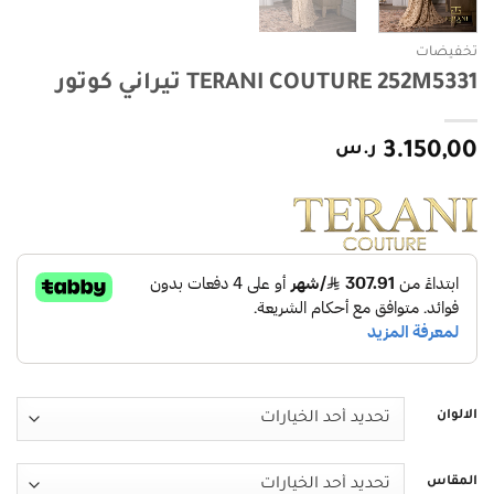
تخفيضات
TERANI COUTURE 252M5331 تيراني كوتور
3.150,00
ر.س
الالوان
المقاس