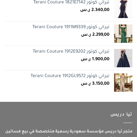
تيراني كوتور Terani Couture 1821E7142
2.340,00
ر.س
تيراني كوتور Terani Couture 1911M9339
2.299,00
ر.س
تيراني كوتور Terani Couture 1912E9202
1.900,00
ر.س
تيراني كوتور Terani Couture 1912GL9572
3.150,00
ر.س
تيا دريس
متجر تيا دريس مؤسسة سعودية رسمية متخصصة في بيع فساتين