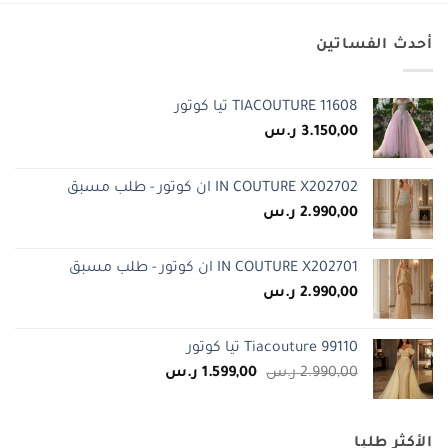
أحدث الفساتين
TIACOUTURE 11608 تيا كوتور
3.150,00
ر.س
IN COUTURE X202702 ان كوتور - طلب مسبق
2.990,00
ر.س
IN COUTURE X202701 ان كوتور - طلب مسبق
2.990,00
ر.س
Tiacouture 99110 تيا كوتور
السعر
السعر
2.990,00
ر.س
1.599,00
ر.س
الأصلي
الحالي
هو:
هو:
2.990,00 ر.س.
1.599,00 ر.س.
الأكثر طلبا