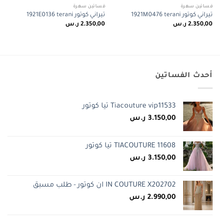
فساتين سهرة
فساتين سهرة
تيراني كوتور 1921M0476 terani
تيراني كوتور 1921E0136 terani
2.350,00
ر.س
2.350,00
ر.س
أحدث الفساتين
Tiacouture vip11533 تيا كوتور
3.150,00
ر.س
TIACOUTURE 11608 تيا كوتور
3.150,00
ر.س
IN COUTURE X202702 ان كوتور - طلب مسبق
2.990,00
ر.س