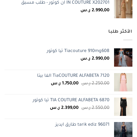
IN COUTURE X202701 ان كوتور - طلب مسبق
2.990,00
ر.س
الأكثر طلبا
Tiacouture 910mg608 تيا كوتور
2.990,00
ر.س
TiaCOUTURE ALFABETA 7120 الفا بيتا
السعر
السعر
2.250,00
ر.س
1.750,00
ر.س
الأصلي
الحالي
هو:
هو:
TIA COUTURE ALFABETA 6870 تيا كوتور
2.250,00 ر.س.
1.750,00 ر.س.
السعر
السعر
2.550,00
ر.س
2.399,00
ر.س
الأصلي
الحالي
هو:
هو:
tarik ediz 96071 طارق ايديز
2.550,00 ر.س.
2.399,00 ر.س.