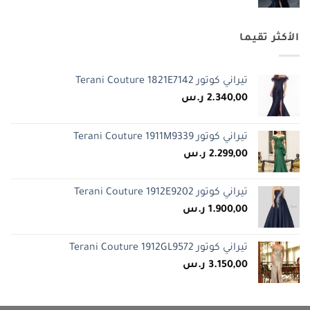
الأكثر تقيما
تيراني كوتور Terani Couture 1821E7142
2.340,00
ر.س
تيراني كوتور Terani Couture 1911M9339
2.299,00
ر.س
تيراني كوتور Terani Couture 1912E9202
1.900,00
ر.س
تيراني كوتور Terani Couture 1912GL9572
3.150,00
ر.س