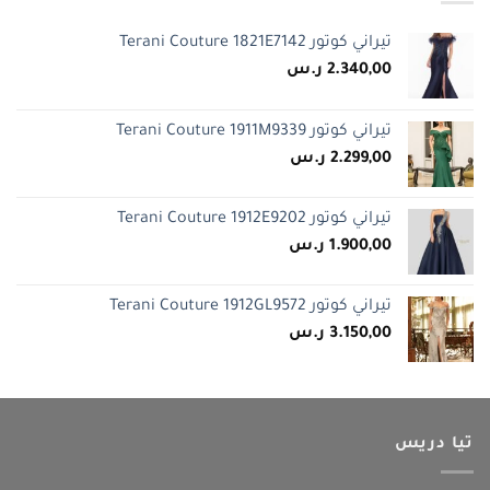
تيراني كوتور Terani Couture 1821E7142
2.340,00
ر.س
تيراني كوتور Terani Couture 1911M9339
2.299,00
ر.س
تيراني كوتور Terani Couture 1912E9202
1.900,00
ر.س
تيراني كوتور Terani Couture 1912GL9572
3.150,00
ر.س
تيا دريس