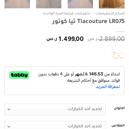
اضخم التخفيضات
/
تخفيضات فرصة المرة الواحدة
Tiacouture LR075 تيا كوتور
السعر
السعر
2.899,00
ر.س
1.499,00
ر.س
الأصلي
الحالي
هو:
هو:
2.899,00 ر.س.
1.499,00 ر.س.
الالوان
المقاس