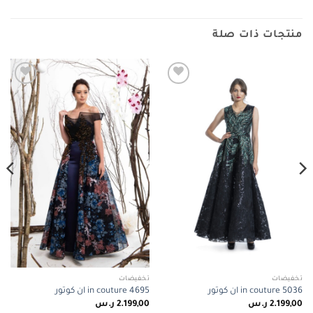
منتجات ذات صلة
Add to
Add to
wishlist
wishlist
تخفيضات
تخفيضات
in couture 5036 ان كوتور
in couture 4695 ان كوتور
2.199,00
ر.س
2.199,00
ر.س