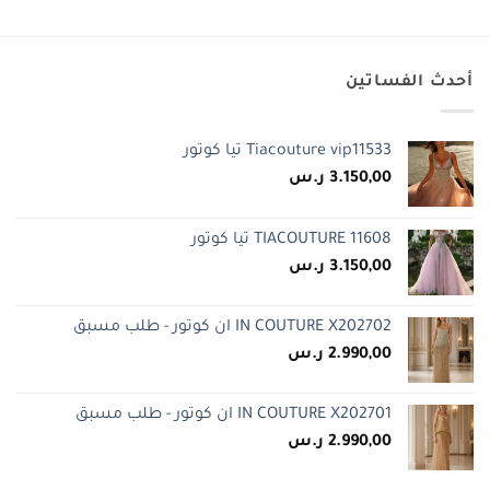
أحدث الفساتين
Tiacouture vip11533 تيا كوتور
3.150,00
ر.س
TIACOUTURE 11608 تيا كوتور
3.150,00
ر.س
IN COUTURE X202702 ان كوتور - طلب مسبق
2.990,00
ر.س
IN COUTURE X202701 ان كوتور - طلب مسبق
2.990,00
ر.س