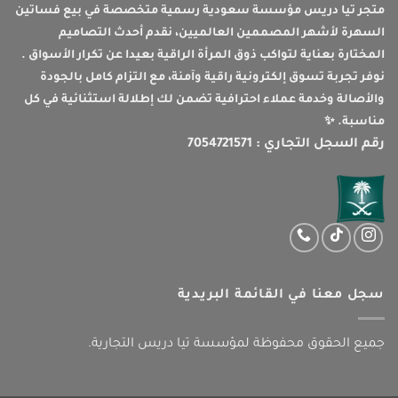
متجر تيا دريس مؤسسة سعودية رسمية متخصصة في بيع فساتين
السهرة لأشهر المصممين العالميين، نقدم أحدث التصاميم
المختارة بعناية لتواكب ذوق المرأة الراقية بعيدا عن تكرار الأسواق .
نوفر تجربة تسوق إلكترونية راقية وآمنة، مع التزام كامل بالجودة
والأصالة وخدمة عملاء احترافية تضمن لك إطلالة استثنائية في كل
مناسبة. ✨
رقم السجل التجاري : 7054721571
سجل معنا في القائمة البريدية
جميع الحقوق محفوظة لمؤسسة تيا دريس التجارية.