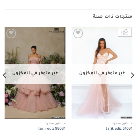
منتجات ذات صلة
Add to
Add to
wishlist
wishlist
غير متوفر في المخزون
غير متوفر في المخزون
فساتين سهرة
فساتين سهرة
tarik ediz 98031
tarik ediz 51031