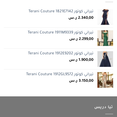
تيراني كوتور Terani Couture 1821E7142
2.340,00
ر.س
تيراني كوتور Terani Couture 1911M9339
2.299,00
ر.س
تيراني كوتور Terani Couture 1912E9202
1.900,00
ر.س
تيراني كوتور Terani Couture 1912GL9572
3.150,00
ر.س
تيا دريس