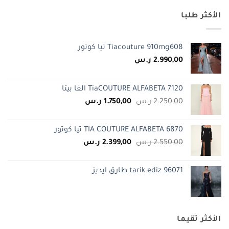
الأكثر طلبا
Tiacouture 910mg608 تيا كوتور
2.990,00
ر.س
TiaCOUTURE ALFABETA 7120 الفا بيتا
السعر
السعر
2.250,00
ر.س
1.750,00
ر.س
الأصلي
الحالي
هو:
هو:
TIA COUTURE ALFABETA 6870 تيا كوتور
2.250,00 ر.س.
1.750,00 ر.س.
السعر
السعر
2.550,00
ر.س
2.399,00
ر.س
الأصلي
الحالي
هو:
هو:
tarik ediz 96071 طارق ايديز
2.550,00 ر.س.
2.399,00 ر.س.
الأكثر تقيما