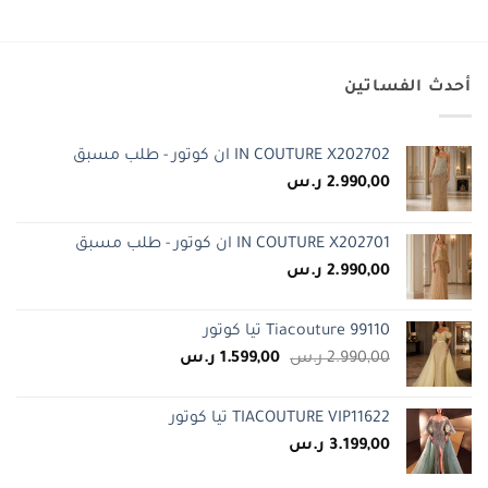
أحدث الفساتين
IN COUTURE X202702 ان كوتور - طلب مسبق
2.990,00
ر.س
IN COUTURE X202701 ان كوتور - طلب مسبق
2.990,00
ر.س
Tiacouture 99110 تيا كوتور
السعر
السعر
2.990,00
ر.س
1.599,00
ر.س
الأصلي
الحالي
هو:
هو:
TIACOUTURE VIP11622 تيا كوتور
2.990,00 ر.س.
1.599,00 ر.س.
3.199,00
ر.س