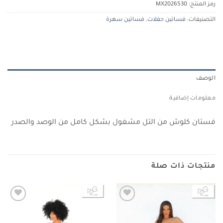
رمز المنتج:
MX2026530
التصنيفات:
فساتين حفلات
,
فساتين سهرة
الوصف
معلومات إضافية
فستان كلوش من التل مشغول بشكل كامل من الوصد والصدر
منتجات ذات صلة
Add to
Add to
wishlist
wishlist