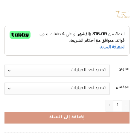
الالوان
المقاس
كمية TIACOUTURE MX2026530 تيا كوتور
إضافة إلى السلة