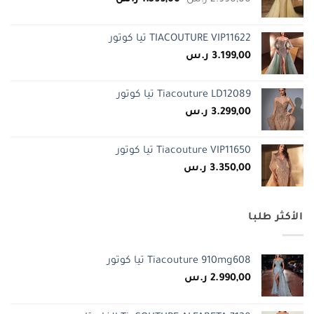
الأصلي
الحالي
هو:
هو:
TIACOUTURE VIP11622 تيا كوتور
2.990,00 ر.س.
1.599,00 ر.س.
3.199,00
ر.س
Tiacouture LD12089 تيا كوتور
3.299,00
ر.س
Tiacouture VIP11650 تيا كوتور
3.350,00
ر.س
الأكثر طلبا
Tiacouture 910mg608 تيا كوتور
2.990,00
ر.س