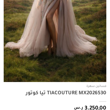
فساتين سهرة
TIACOUTURE MX2026530 تيا كوتور
3.250,00
ر.س