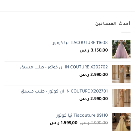
الأصلي
الحالي
هو:
هو:
3.100,00 ر.س.
1.950,00 ر.س.
أحدث الفساتين
TIACOUTURE 11608 تيا كوتور
3.150,00
ر.س
IN COUTURE X202702 ان كوتور - طلب مسبق
2.990,00
ر.س
IN COUTURE X202701 ان كوتور - طلب مسبق
2.990,00
ر.س
Tiacouture 99110 تيا كوتور
السعر
السعر
2.990,00
ر.س
1.599,00
ر.س
الأصلي
الحالي