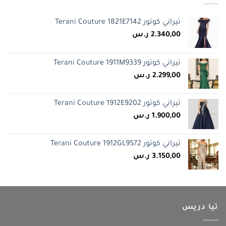
تيراني كوتور Terani Couture 1821E7142
2.340,00
ر.س
تيراني كوتور Terani Couture 1911M9339
2.299,00
ر.س
تيراني كوتور Terani Couture 1912E9202
1.900,00
ر.س
تيراني كوتور Terani Couture 1912GL9572
3.150,00
ر.س
تيا دريس