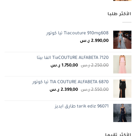
الأكثر طلبا
Tiacouture 910mg608 تيا كوتور
2.990,00
ر.س
TiaCOUTURE ALFABETA 7120 الفا بيتا
السعر
السعر
2.250,00
ر.س
1.750,00
ر.س
الأصلي
الحالي
هو:
هو:
TIA COUTURE ALFABETA 6870 تيا كوتور
2.250,00 ر.س.
1.750,00 ر.س.
السعر
السعر
2.550,00
ر.س
2.399,00
ر.س
الأصلي
الحالي
هو:
هو:
tarik ediz 96071 طارق ايديز
2.550,00 ر.س.
2.399,00 ر.س.
الأكثر تقيما