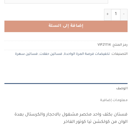
كمية TIACOUTURE VIP21114 تيا كوتور
إضافة إلى السلة
رمز المنتج:
VIP21114
التصنيفات:
تخفيضات فرصة المرة الواحدة
,
فساتين حفلات
,
فساتين سهرة
الوصف
معلومات إضافية
فستان بكتف واحد مخصر مشغول بالاحجار والكرستال بعدة
الوان من كولكشن تيا كوتور الفاخر