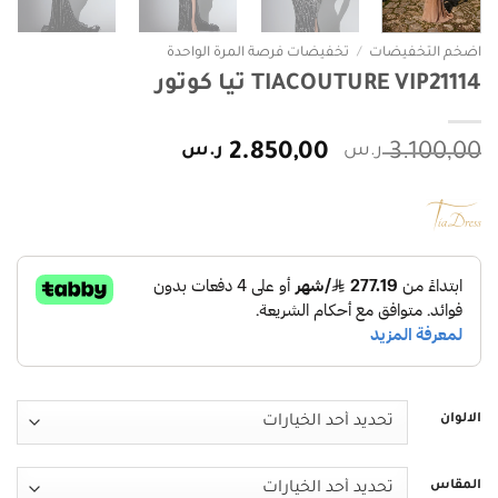
اضخم التخفيضات
/
تخفيضات فرصة المرة الواحدة
TIACOUTURE VIP21114 تيا كوتور
السعر
السعر
3.100,00
ر.س
2.850,00
ر.س
الأصلي
الحالي
هو:
هو:
3.100,00 ر.س.
2.850,00 ر.س.
الالوان
المقاس