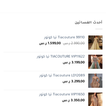
أحدث الفساتين
Tiacouture 99110 تيا كوتور
السعر
السعر
2.990,00
ر.س
1.599,00
ر.س
الأصلي
الحالي
هو:
هو:
TIACOUTURE VIP11622 تيا كوتور
2.990,00 ر.س.
1.599,00 ر.س.
3.199,00
ر.س
Tiacouture LD12089 تيا كوتور
3.299,00
ر.س
Tiacouture VIP11650 تيا كوتور
3.350,00
ر.س