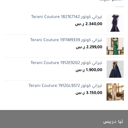
تيراني كوتور Terani Couture 1821E7142
2.340,00
ر.س
تيراني كوتور Terani Couture 1911M9339
2.299,00
ر.س
تيراني كوتور Terani Couture 1912E9202
1.900,00
ر.س
تيراني كوتور Terani Couture 1912GL9572
3.150,00
ر.س
تيا دريس