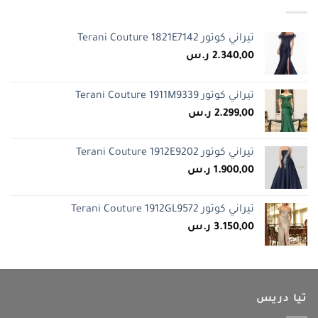
تيراني كوتور Terani Couture 1821E7142
2.340,00
ر.س
تيراني كوتور Terani Couture 1911M9339
2.299,00
ر.س
تيراني كوتور Terani Couture 1912E9202
1.900,00
ر.س
تيراني كوتور Terani Couture 1912GL9572
3.150,00
ر.س
تيا دريس