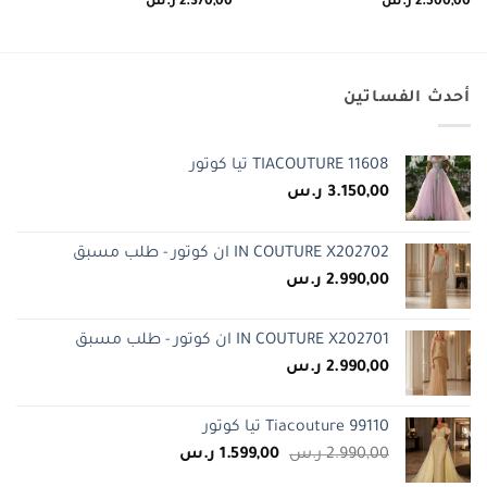
2.500,00
ر.س
2.370,00
ر.س
أحدث الفساتين
TIACOUTURE 11608 تيا كوتور
3.150,00
ر.س
IN COUTURE X202702 ان كوتور - طلب مسبق
2.990,00
ر.س
IN COUTURE X202701 ان كوتور - طلب مسبق
2.990,00
ر.س
Tiacouture 99110 تيا كوتور
السعر
السعر
2.990,00
ر.س
1.599,00
ر.س
الأصلي
الحالي