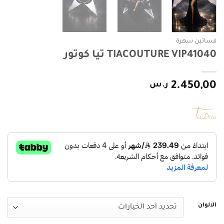
فساتين سهرة
TIACOUTURE VIP41040 تيا كوتور
2.450,00
ر.س
الالوان