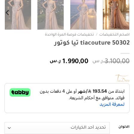
اضخم التخفيضات
/
تخفيضات فرصة المرة الواحدة
tiacouture 50302 تيا كوتور
السعر
السعر
3.100,00
ر.س
1.990,00
ر.س
الأصلي
الحالي
هو:
هو:
3.100,00 ر.س.
1.990,00 ر.س.
الالوان