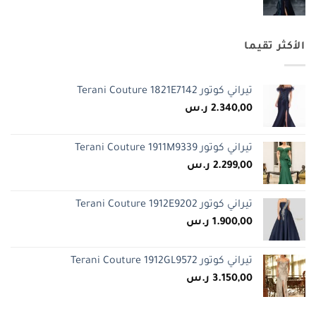
الأكثر تقيما
تيراني كوتور Terani Couture 1821E7142
2.340,00
ر.س
تيراني كوتور Terani Couture 1911M9339
2.299,00
ر.س
تيراني كوتور Terani Couture 1912E9202
1.900,00
ر.س
تيراني كوتور Terani Couture 1912GL9572
3.150,00
ر.س