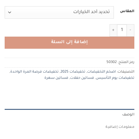
المقاس
كمية tiacouture 50302 تيا كوتور
إضافة إلى السلة
رمز المنتج:
50302
التصنيفات:
اضخم التخفيضات
,
تخفيضات 2025
,
تخفيضات فرصة المرة الواحدة
,
تخفيضات يوم التأسيس
,
فساتين حفلات
,
فساتين سهرة
الوصف
معلومات إضافية