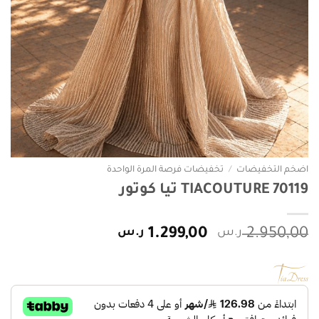
اضخم التخفيضات
/
تخفيضات فرصة المرة الواحدة
TIACOUTURE 70119 تيا كوتور
السعر
السعر
2.950,00
ر.س
1.299,00
ر.س
الأصلي
الحالي
هو:
هو:
2.950,00 ر.س.
1.299,00 ر.س.