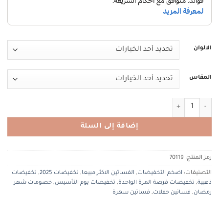
الالوان
المقاس
كمية TIACOUTURE 70119 تيا كوتور
إضافة إلى السلة
رمز المنتج:
70119
التصنيفات:
اضخم التخفيضات
,
الفساتين الاكثر مبيعا
,
تخفيضات 2025
,
تخفيضات
ذهبية
,
تخفيضات فرصة المرة الواحدة
,
تخفيضات يوم التأسيس
,
خصومات شهر
رمضان
,
فساتين حفلات
,
فساتين سهرة