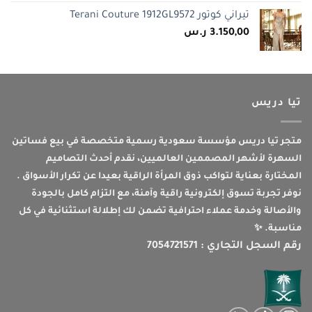
تيراني كوتور Terani Couture 1912GL9572
3.150,00
ر.س
تيا دريس
متجر تيا دريس مؤسسة سعودية رسمية متخصصة في بيع فساتين
السهرة لأشهر المصممين العالميين، نقدم أحدث التصاميم
المختارة بعناية لتواكب ذوق المرأة الراقية بعيدا عن تكرار الأسواق .
نوفر تجربة تسوق إلكترونية راقية وآمنة، مع التزام كامل بالجودة
والأصالة وخدمة عملاء احترافية تضمن لك إطلالة استثنائية في كل
مناسبة. ✨
رقم السجل التجاري : 7054721571