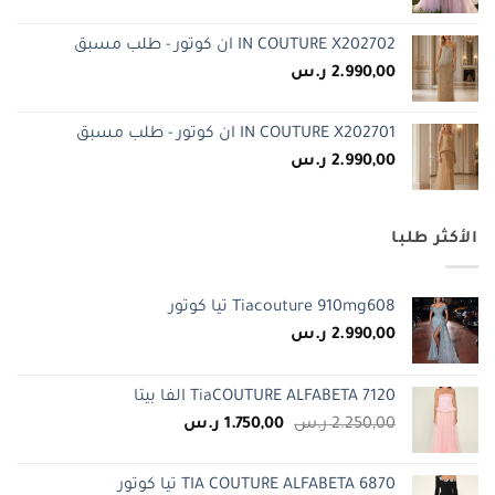
IN COUTURE X202702 ان كوتور - طلب مسبق
2.990,00
ر.س
IN COUTURE X202701 ان كوتور - طلب مسبق
2.990,00
ر.س
الأكثر طلبا
Tiacouture 910mg608 تيا كوتور
2.990,00
ر.س
TiaCOUTURE ALFABETA 7120 الفا بيتا
السعر
السعر
2.250,00
ر.س
1.750,00
ر.س
الأصلي
الحالي
هو:
هو:
TIA COUTURE ALFABETA 6870 تيا كوتور
2.250,00 ر.س.
1.750,00 ر.س.